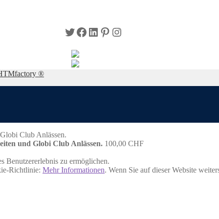
Twitter
Facebook
LinkedIn
Pinterest
Instagram
HTMfactory ®
eiten und Globi Club Anlässen.
100,00
CHF
s Benutzererlebnis zu ermöglichen.
ie-Richtlinie:
Mehr Informationen
. Wenn Sie auf dieser Website weite