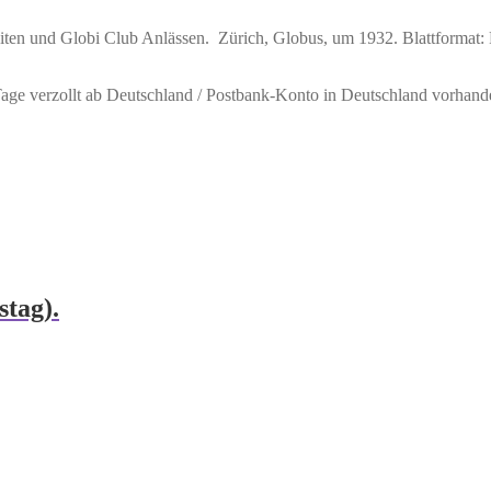
en und Globi Club Anlässen. Zürich, Globus, um 1932. Blattformat: P
 Tage verzollt ab Deutschland / Postbank-Konto in Deutschland vorhand
tag).