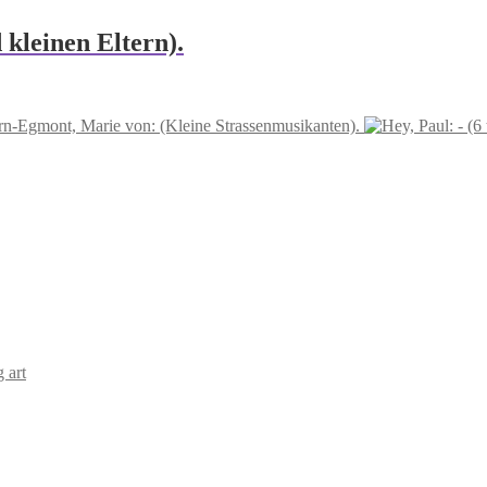
kleinen Eltern).
rn-Egmont, Marie von: (Kleine Strassenmusikanten).
 art