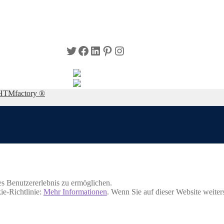
Twitter
Facebook
LinkedIn
Pinterest
Instagram
HTMfactory ®
s Benutzererlebnis zu ermöglichen.
ie-Richtlinie:
Mehr Informationen
. Wenn Sie auf dieser Website weite