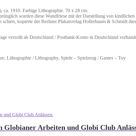
ca. 1910. Farbige Lithographie. 70 x 28 cm.
prünglich wurden diese Wandfriese mit der Darstellung von kindlich
h schien, kopierte der Berliner Plakatverlag Hollerbaum & Schmidt diese
 Tage verzollt ab Deutschland / Postbank-Konto in Deutschland vorhand
ure, Lithographie / Lithography, Spiele – Spielzeug / Games – Toy
n Globianer Arbeiten und Globi Club Anläs