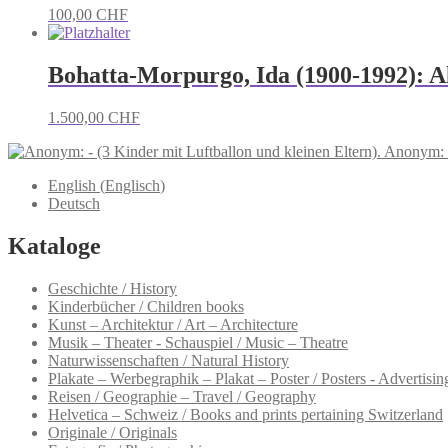
100,00
CHF
Bohatta-Morpurgo, Ida (1900-1992): Al
1.500,00
CHF
Anonym: (
English
(
Englisch
)
Deutsch
Kataloge
Geschichte / History
Kinderbücher / Children books
Kunst – Architektur / Art – Architecture
Musik – Theater - Schauspiel / Music – Theatre
Naturwissenschaften / Natural History
Plakate – Werbegraphik – Plakat – Poster / Posters - Advertising
Reisen / Geographie – Travel / Geography
Helvetica – Schweiz / Books and prints pertaining Switzerland
Originale / Originals