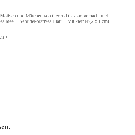
en Motiven und Märchen von Gertrud Caspari gemacht und
s Idee. – Sehr dekoratives Blatt. – Mit kleiner (2 x 1 cm)
en +
sen.