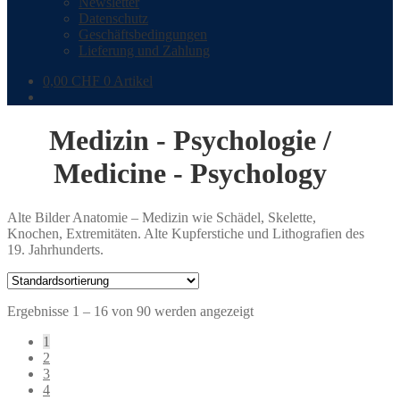
Newsletter
Datenschutz
Geschäftsbedingungen
Lieferung und Zahlung
0,00
CHF
0 Artikel
Medizin - Psychologie /
Medicine - Psychology
Alte Bilder Anatomie – Medizin wie Schädel, Skelette,
Knochen, Extremitäten. Alte Kupferstiche und Lithografien des
19. Jahrhunderts.
Ergebnisse 1 – 16 von 90 werden angezeigt
1
2
3
4