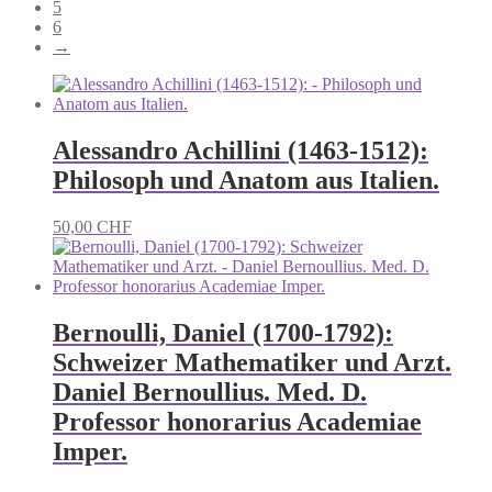
5
6
→
Alessandro Achillini (1463-1512):
Philosoph und Anatom aus Italien.
50,00
CHF
Bernoulli, Daniel (1700-1792):
Schweizer Mathematiker und Arzt.
Daniel Bernoullius. Med. D.
Professor honorarius Academiae
Imper.