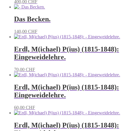
400,00
CHF
Das Becken.
140,00
CHF
Erdl, M(ichael) P(ius) (1815-1848):
Eingeweidelehre.
70,00
CHF
Erdl, M(ichael) P(ius) (1815-1848):
Eingeweidelehre.
60,00
CHF
Erdl, M(ichael) P(ius) (1815-1848):