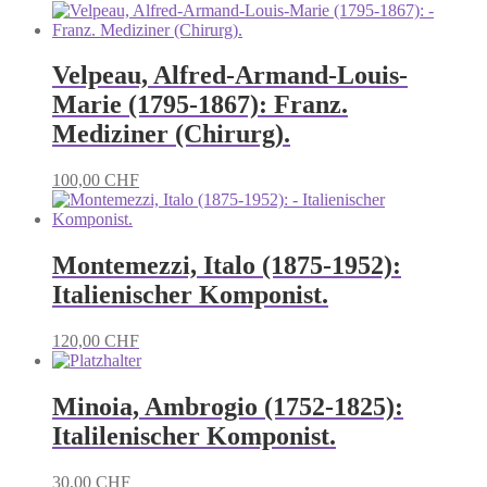
Velpeau, Alfred-Armand-Louis-
Marie (1795-1867): Franz.
Mediziner (Chirurg).
100,00
CHF
Montemezzi, Italo (1875-1952):
Italienischer Komponist.
120,00
CHF
Minoia, Ambrogio (1752-1825):
Italilenischer Komponist.
30,00
CHF