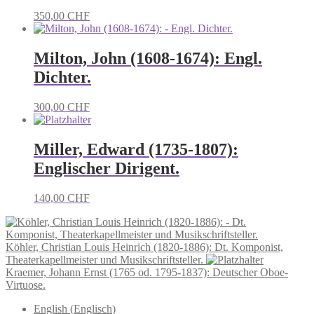
350,00
CHF
Milton, John (1608-1674): Engl.
Dichter.
300,00
CHF
Miller, Edward (1735-1807):
Englischer Dirigent.
140,00
CHF
Köhler, Christian Louis Heinrich (1820-1886): Dt. Komponist,
Theaterkapellmeister und Musikschriftsteller.
Kraemer, Johann Ernst (1765 od. 1795-1837): Deutscher Oboe-
Virtuose.
English
(
Englisch
)