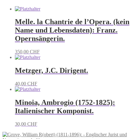
Melle. la Chantrie de l’Opera. (kein
Name und Lebensdaten): Franz.
Opernsängerin.
350,00
CHF
Metzger, J.C. Dirigent.
40,00
CHF
Minoia, Ambrogio (1752-1825):
Italienischer Komponist.
30,00
CHF