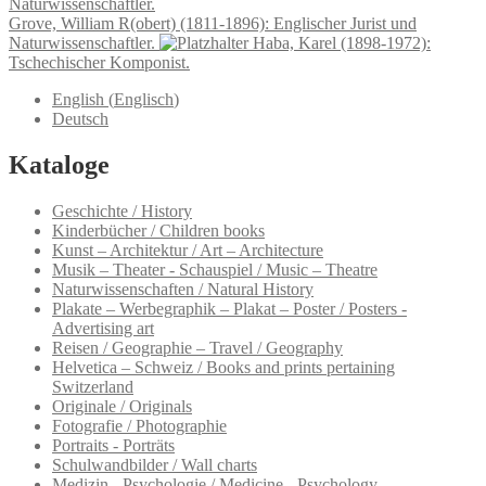
Grove, William R(obert) (1811-1896): Englischer Jurist und
Naturwissenschaftler.
Haba, Karel (1898-1972):
Tschechischer Komponist.
English
(
Englisch
)
Deutsch
Kataloge
Geschichte / History
Kinderbücher / Children books
Kunst – Architektur / Art – Architecture
Musik – Theater - Schauspiel / Music – Theatre
Naturwissenschaften / Natural History
Plakate – Werbegraphik – Plakat – Poster / Posters -
Advertising art
Reisen / Geographie – Travel / Geography
Helvetica – Schweiz / Books and prints pertaining
Switzerland
Originale / Originals
Fotografie / Photographie
Portraits - Porträts
Schulwandbilder / Wall charts
Medizin - Psychologie / Medicine - Psychology