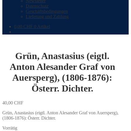
Newsletter
Datenschutz
Geschäftsbedingungen
Lieferung und Zahlung
0,00
CHF
0 Artikel
Grün, Anastasius (eigtl.
Anton Alesander Graf von
Auersperg), (1806-1876):
Österr. Dichter.
40,00
CHF
Grün, Anastasius (eigtl. Anton Alesander Graf von Auersperg),
(1806-1876): Österr. Dichter.
Vorrätig