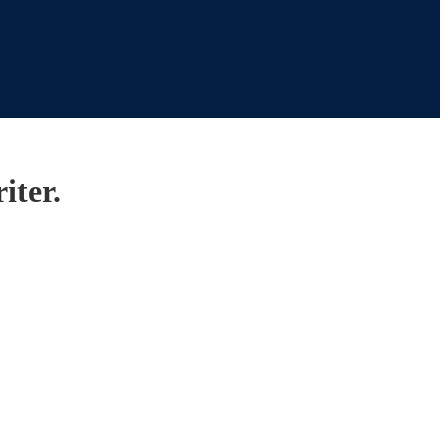
iter.