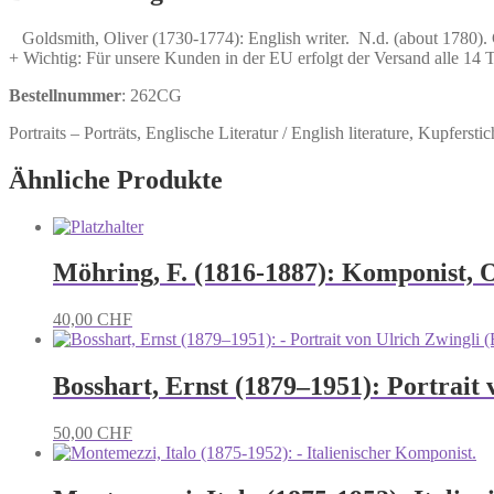
Menge
Goldsmith, Oliver (1730-1774): English writer. N.d. (about 1780). Cop
+ Wichtig: Für unsere Kunden in der EU erfolgt der Versand alle 14
Bestellnummer
: 262CG
Portraits – Porträts, Englische Literatur / English literature, Kupfersti
Ähnliche Produkte
Möhring, F. (1816-1887): Komponist, 
40,00
CHF
Bosshart, Ernst (1879–1951): Portrait 
50,00
CHF