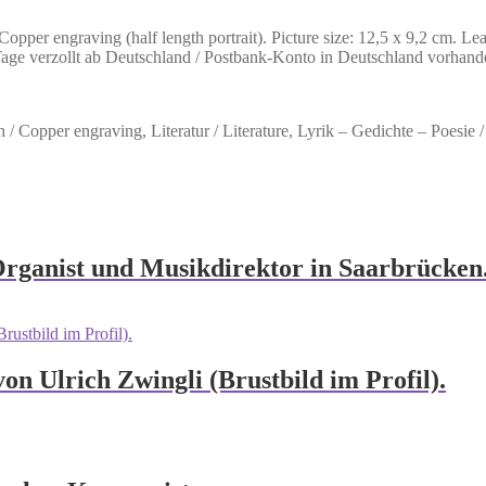
per engraving (half length portrait). Picture size: 12,5 x 9,2 cm. Lea
 Tage verzollt ab Deutschland / Postbank-Konto in Deutschland vorhand
ch / Copper engraving, Literatur / Literature, Lyrik – Gedichte – Poesie / L
Organist und Musikdirektor in Saarbrücken
von Ulrich Zwingli (Brustbild im Profil).