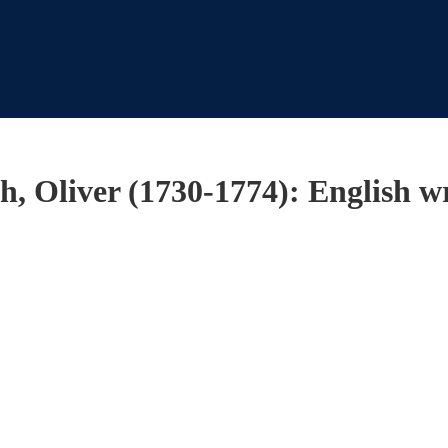
, Oliver (1730-1774): English wr