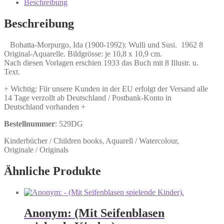
1992):
Beschreibung
Wulli
und
Beschreibung
Susi.
Menge
Bohatta-Morpurgo, Ida (1900-1992): Wulli und Susi. 1962 8
Original-Aquarelle. Bildgrösse: je 10,8 x 10,9 cm.
Nach diesen Vorlagen erschien 1933 das Buch mit 8 Illustr. u.
Text.
+ Wichtig: Für unsere Kunden in der EU erfolgt der Versand alle
14 Tage verzollt ab Deutschland / Postbank-Konto in
Deutschland vorhanden +
Bestellnummer
: 529DG
Kinderbücher / Children books, Aquarell / Watercolour,
Originale / Originals
Ähnliche Produkte
Anonym: (Mit Seifenblasen