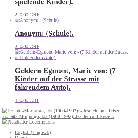
spielende Kinder).
250,00
CHF
Anonym: (Schule).
250,00
CHF
Geldern-Egmont, Marie von: (7
Kinder auf der Strasse mit
fahrendem Auto).
350,00
CHF
Bohatta-Morpurgo, Ida (1900-1992): Jesulein auf Reisen.
Locomotions.
English
(
Englisch
)
Deutsch