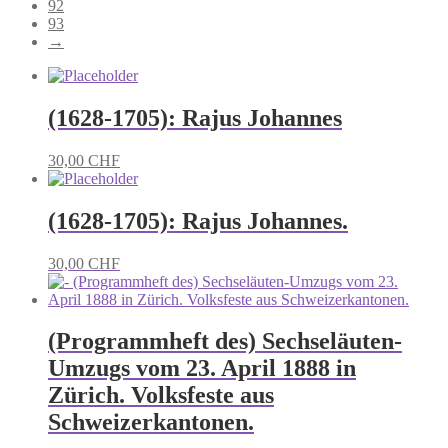
92
93
→
(1628-1705): Rajus Johannes
30,00
CHF
(1628-1705): Rajus Johannes.
30,00
CHF
(Programmheft des) Sechseläuten-
Umzugs vom 23. April 1888 in
Zürich. Volksfeste aus
Schweizerkantonen.