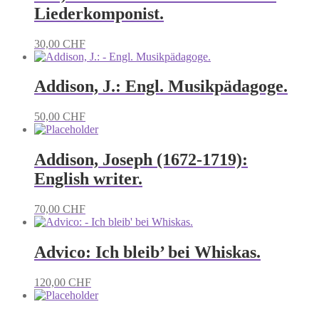
Liederkomponist.
30,00
CHF
Addison, J.: Engl. Musikpädagoge.
50,00
CHF
Addison, Joseph (1672-1719):
English writer.
70,00
CHF
Advico: Ich bleib’ bei Whiskas.
120,00
CHF