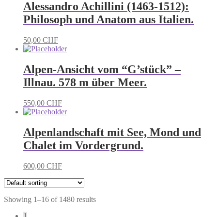
Alessandro Achillini (1463-1512):
Philosoph und Anatom aus Italien.
50,00
CHF
Alpen-Ansicht vom “G’stück” –
Illnau. 578 m über Meer.
550,00
CHF
Alpenlandschaft mit See, Mond und
Chalet im Vordergrund.
600,00
CHF
Showing 1–16 of 1480 results
1