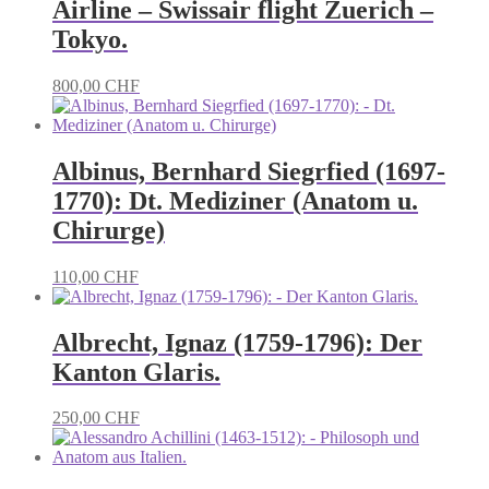
Airline – Swissair flight Zuerich –
Tokyo.
800,00
CHF
Albinus, Bernhard Siegrfied (1697-
1770): Dt. Mediziner (Anatom u.
Chirurge)
110,00
CHF
Albrecht, Ignaz (1759-1796): Der
Kanton Glaris.
250,00
CHF