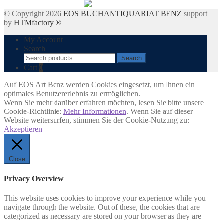
© Copyright 2026
EOS BUCHANTIQUARIAT BENZ
support
by
HTMfactory ®
My Account
Search
Search
Search
for:
Cart
0
Auf EOS Art Benz werden Cookies eingesetzt, um Ihnen ein
optimales Benutzererlebnis zu ermöglichen.
Wenn Sie mehr darüber erfahren möchten, lesen Sie bitte unsere
Cookie-Richtlinie:
Mehr Informationen
. Wenn Sie auf dieser
Website weitersurfen, stimmen Sie der Cookie-Nutzung zu:
Akzeptieren
Close
Privacy Overview
This website uses cookies to improve your experience while you
navigate through the website. Out of these, the cookies that are
categorized as necessary are stored on your browser as they are