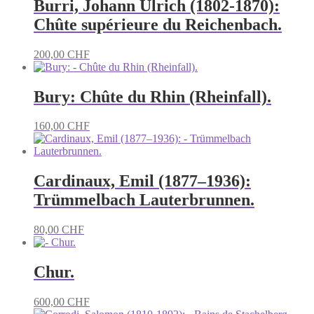
Burri, Johann Ulrich (1802-1870):
Chûte supérieure du Reichenbach.
200,00
CHF
Bury: Chûte du Rhin (Rheinfall).
160,00
CHF
Cardinaux, Emil (1877–1936):
Trümmelbach Lauterbrunnen.
80,00
CHF
Chur.
600,00
CHF