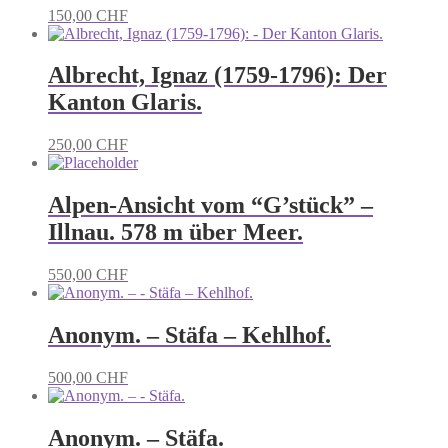
150,00
CHF
Albrecht, Ignaz (1759-1796): Der
Kanton Glaris.
250,00
CHF
Alpen-Ansicht vom “G’stück” –
Illnau. 578 m über Meer.
550,00
CHF
Anonym. – Stäfa – Kehlhof.
500,00
CHF
Anonym. – Stäfa.