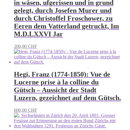
in wäsen, ufgerissen und in grund
gelegt, durch Josefen Murer und
durch Christoffel Froschower, zu
Eeren dem Vatterland getruckt, Im
M.D.LXXVI Jar
200,00
CHF
Hegi, Franz (1774-1850): Vue de
Lucerne prise à la colline du
Gütsch – Aussicht der Stadt
Luzern, gezeichnet auf dem Gütsch.
600,00
CHF