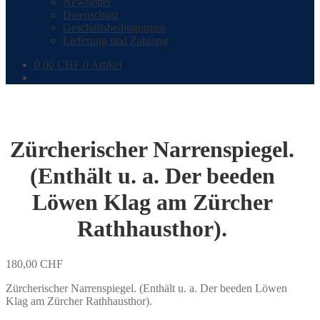
Newsletter
Datenschutz
Geschäftsbedingungen
Lieferung und Zahlung
0,00
CHF
0 Artikel
Zürcherischer Narrenspiegel.
(Enthält u. a. Der beeden
Löwen Klag am Zürcher
Rathhausthor).
180,00
CHF
Zürcherischer Narrenspiegel. (Enthält u. a. Der beeden Löwen
Klag am Zürcher Rathhausthor).