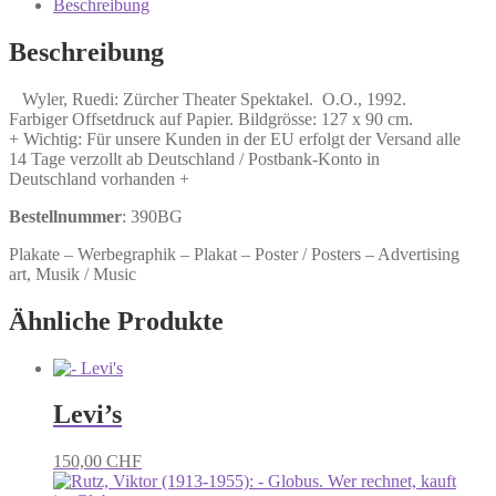
Spektakel.
Beschreibung
Menge
Beschreibung
Wyler, Ruedi: Zürcher Theater Spektakel. O.O., 1992.
Farbiger Offsetdruck auf Papier. Bildgrösse: 127 x 90 cm.
+ Wichtig: Für unsere Kunden in der EU erfolgt der Versand alle
14 Tage verzollt ab Deutschland / Postbank-Konto in
Deutschland vorhanden +
Bestellnummer
: 390BG
Plakate – Werbegraphik – Plakat – Poster / Posters – Advertising
art, Musik / Music
Ähnliche Produkte
Levi’s
150,00
CHF