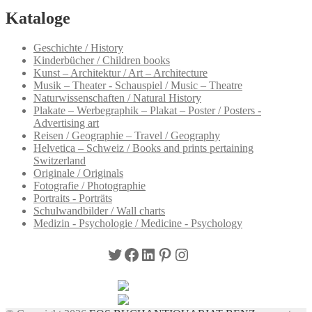
Kataloge
Geschichte / History
Kinderbücher / Children books
Kunst – Architektur / Art – Architecture
Musik – Theater - Schauspiel / Music – Theatre
Naturwissenschaften / Natural History
Plakate – Werbegraphik – Plakat – Poster / Posters -
Advertising art
Reisen / Geographie – Travel / Geography
Helvetica – Schweiz / Books and prints pertaining
Switzerland
Originale / Originals
Fotografie / Photographie
Portraits - Porträts
Schulwandbilder / Wall charts
Medizin - Psychologie / Medicine - Psychology
Twitter
Facebook
LinkedIn
Pinterest
Instagram