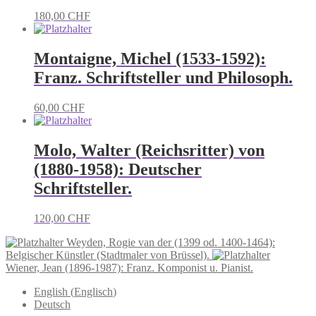
180,00
CHF
Montaigne, Michel (1533-1592):
Franz. Schriftsteller und Philosoph.
60,00
CHF
Molo, Walter (Reichsritter) von
(1880-1958): Deutscher
Schriftsteller.
120,00
CHF
Weyden, Rogie van der (1399 od. 1400-1464):
Belgischer Künstler (Stadtmaler von Brüssel).
Wiener, Jean (1896-1987): Franz. Komponist u. Pianist.
English
(
Englisch
)
Deutsch