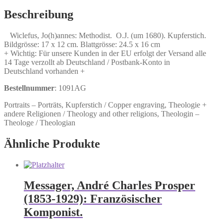
Beschreibung
Wiclefus, Jo(h)annes: Methodist. O.J. (um 1680). Kupferstich.
Bildgrösse: 17 x 12 cm. Blattgrösse: 24.5 x 16 cm
+ Wichtig: Für unsere Kunden in der EU erfolgt der Versand alle
14 Tage verzollt ab Deutschland / Postbank-Konto in
Deutschland vorhanden +
Bestellnummer
: 1091AG
Portraits – Porträts, Kupferstich / Copper engraving, Theologie +
andere Religionen / Theology and other religions, Theologin –
Theologe / Theologian
Ähnliche Produkte
Messager, André Charles Prosper
(1853-1929): Französischer
Komponist.