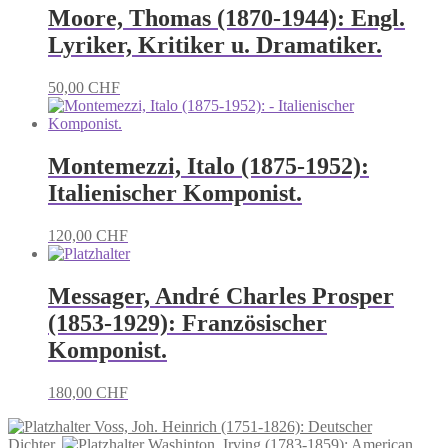
Moore, Thomas (1870-1944): Engl.
Lyriker, Kritiker u. Dramatiker.
50,00
CHF
Montemezzi, Italo (1875-1952):
Italienischer Komponist.
120,00
CHF
Messager, André Charles Prosper
(1853-1929): Französischer
Komponist.
180,00
CHF
Voss, Joh. Heinrich (1751-1826): Deutscher
Dichter.
Washinton, Irving (1783-1859): American