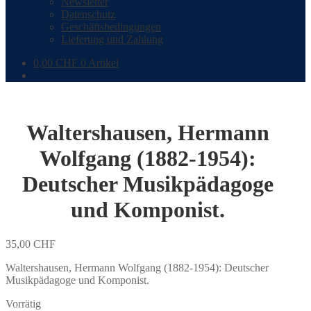
Newsletter
Datenschutz
Geschäftsbedingungen
Lieferung und Zahlung
0,00
CHF
0 Artikel
Waltershausen, Hermann
Wolfgang (1882-1954):
Deutscher Musikpädagoge
und Komponist.
35,00
CHF
Waltershausen, Hermann Wolfgang (1882-1954): Deutscher
Musikpädagoge und Komponist.
Vorrätig