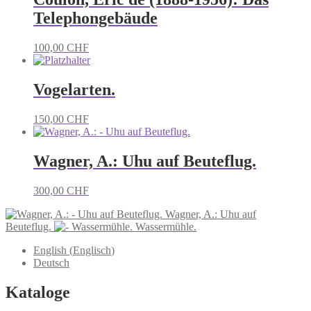
Telephongebäude
100,00
CHF
Vogelarten.
150,00
CHF
Wagner, A.: Uhu auf Beuteflug.
300,00
CHF
Wagner, A.: Uhu auf
Beuteflug.
Wassermühle.
English
(
Englisch
)
Deutsch
Kataloge