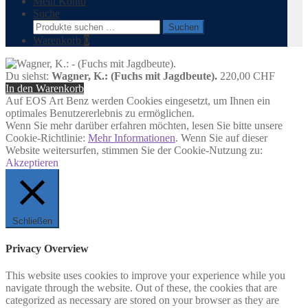
Mein Konto
Suche
Suchen
Suchen
nach:
Warenkorb
0
Du siehst:
Wagner, K.: (Fuchs mit Jagdbeute).
220,00
CHF
In den Warenkorb
Auf EOS Art Benz werden Cookies eingesetzt, um Ihnen ein
optimales Benutzererlebnis zu ermöglichen.
Wenn Sie mehr darüber erfahren möchten, lesen Sie bitte unsere
Cookie-Richtlinie:
Mehr Informationen
. Wenn Sie auf dieser
Website weitersurfen, stimmen Sie der Cookie-Nutzung zu:
Akzeptieren
Schließen
Privacy Overview
This website uses cookies to improve your experience while you
navigate through the website. Out of these, the cookies that are
categorized as necessary are stored on your browser as they are