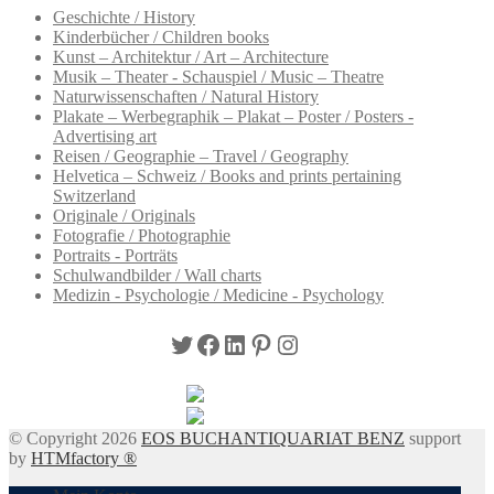
Geschichte / History
Kinderbücher / Children books
Kunst – Architektur / Art – Architecture
Musik – Theater - Schauspiel / Music – Theatre
Naturwissenschaften / Natural History
Plakate – Werbegraphik – Plakat – Poster / Posters -
Advertising art
Reisen / Geographie – Travel / Geography
Helvetica – Schweiz / Books and prints pertaining
Switzerland
Originale / Originals
Fotografie / Photographie
Portraits - Porträts
Schulwandbilder / Wall charts
Medizin - Psychologie / Medicine - Psychology
Twitter
Facebook
LinkedIn
Pinterest
Instagram
© Copyright 2026
EOS BUCHANTIQUARIAT BENZ
support
by
HTMfactory ®