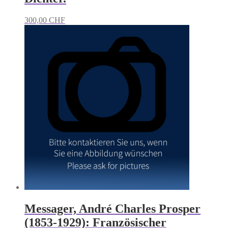
300,00
CHF
Messager, André Charles Prosper
(1853-1929): Französischer