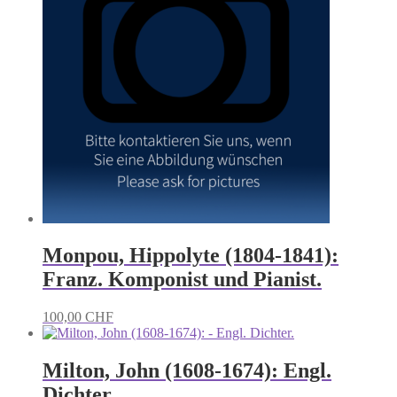
Monpou, Hippolyte (1804-1841):
Franz. Komponist und Pianist.
100,00
CHF
Milton, John (1608-1674): Engl.
Dichter.