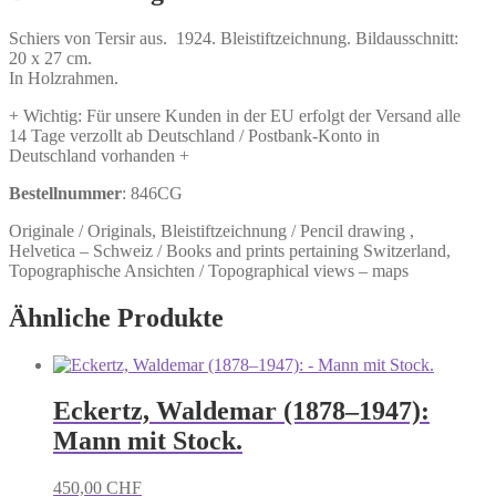
Schiers von Tersir aus. 1924. Bleistiftzeichnung. Bildausschnitt:
20 x 27 cm.
In Holzrahmen.
+ Wichtig: Für unsere Kunden in der EU erfolgt der Versand alle
14 Tage verzollt ab Deutschland / Postbank-Konto in
Deutschland vorhanden +
Bestellnummer
: 846CG
Originale / Originals, Bleistiftzeichnung / Pencil drawing ,
Helvetica – Schweiz / Books and prints pertaining Switzerland,
Topographische Ansichten / Topographical views – maps
Ähnliche Produkte
Eckertz, Waldemar (1878–1947):
Mann mit Stock.
450,00
CHF