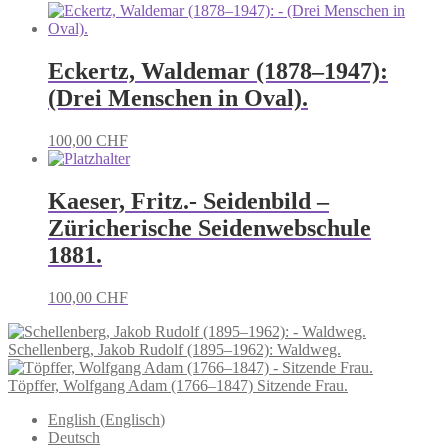
Eckertz, Waldemar (1878–1947):
(Drei Menschen in Oval).
100,00
CHF
Kaeser, Fritz.- Seidenbild –
Züricherische Seidenwebschule
1881.
100,00
CHF
Schellenberg, Jakob Rudolf (1895–1962): Waldweg.
Töpffer, Wolfgang Adam (1766–1847) Sitzende Frau.
English
(
Englisch
)
Deutsch