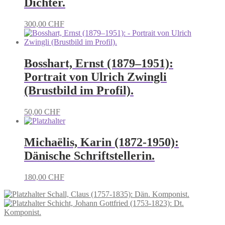
Dichter.
300,00
CHF
Bosshart, Ernst (1879–1951):
Portrait von Ulrich Zwingli
(Brustbild im Profil).
50,00
CHF
Michaëlis, Karin (1872-1950):
Dänische Schriftstellerin.
180,00
CHF
Schall, Claus (1757-1835): Dän. Komponist.
Schicht, Johann Gottfried (1753-1823): Dt.
Komponist.