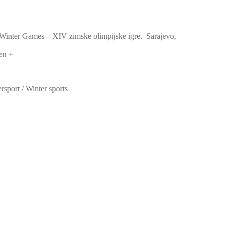
inter Games – XIV zimske olimpijske igre. Sarajevo,
en +
rsport / Winter sports