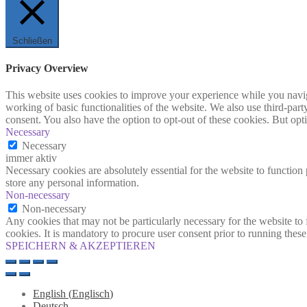
Schließen
Privacy Overview
This website uses cookies to improve your experience while you navigat
working of basic functionalities of the website. We also use third-pa
consent. You also have the option to opt-out of these cookies. But op
Necessary
Necessary
immer aktiv
Necessary cookies are absolutely essential for the website to function 
store any personal information.
Non-necessary
Non-necessary
Any cookies that may not be particularly necessary for the website to 
cookies. It is mandatory to procure user consent prior to running thes
SPEICHERN & AKZEPTIEREN
English
(
Englisch
)
Deutsch