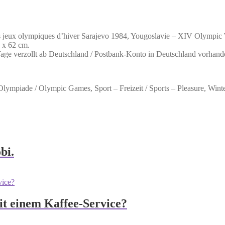
eux olympiques d’hiver Sarajevo 1984, Yougoslavie – XIV Olympic W
5 x 62 cm.
 Tage verzollt ab Deutschland / Postbank-Konto in Deutschland vorhand
 Olympiade / Olympic Games, Sport – Freizeit / Sports – Pleasure, Winte
bi.
it einem Kaffee-Service?