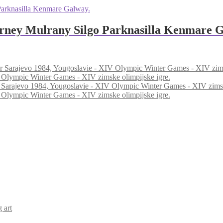
larney Mulrany Silgo Parknasilla Kenmare 
 Olympic Winter Games - XIV zimske olimpijske igre.
 Olympic Winter Games - XIV zimske olimpijske igre.
 art