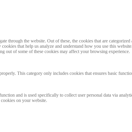
e through the website. Out of these, the cookies that are categorized a
rty cookies that help us analyze and understand how you use this websit
ting out of some of these cookies may affect your browsing experience.
properly. This category only includes cookies that ensures basic functio
function and is used specifically to collect user personal data via anal
e cookies on your website.