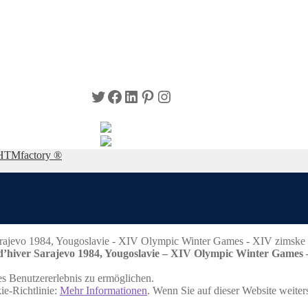
Twitter
Facebook
LinkedIn
Pinterest
Instagram
HTMfactory ®
’hiver Sarajevo 1984, Yougoslavie – XIV Olympic Winter Games –
s Benutzererlebnis zu ermöglichen.
ie-Richtlinie:
Mehr Informationen
. Wenn Sie auf dieser Website weite