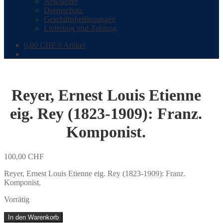
Newsletter
Datenschutz
Geschäftsbedingungen
Lieferung und Zahlung
0,00
CHF
0 Artikel
Reyer, Ernest Louis Etienne
eig. Rey (1823-1909): Franz.
Komponist.
100,00
CHF
Reyer, Ernest Louis Etienne eig. Rey (1823-1909): Franz.
Komponist.
Vorrätig
Reyer,
In den Warenkorb