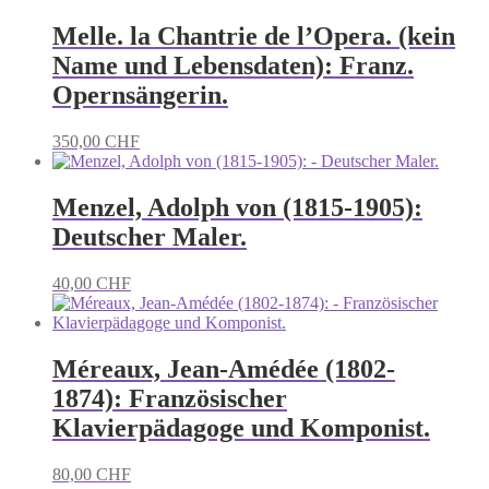
Melle. la Chantrie de l’Opera. (kein
Name und Lebensdaten): Franz.
Opernsängerin.
350,00
CHF
Menzel, Adolph von (1815-1905):
Deutscher Maler.
40,00
CHF
Méreaux, Jean-Amédée (1802-
1874): Französischer
Klavierpädagoge und Komponist.
80,00
CHF