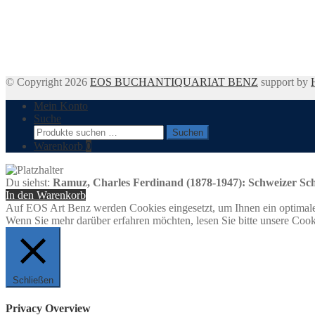
© Copyright 2026
EOS BUCHANTIQUARIAT BENZ
support by
Mein Konto
Suche
Suchen
Suchen
nach:
Warenkorb
0
Du siehst:
Ramuz, Charles Ferdinand (1878-1947): Schweizer Schri
In den Warenkorb
Auf EOS Art Benz werden Cookies eingesetzt, um Ihnen ein optimale
Wenn Sie mehr darüber erfahren möchten, lesen Sie bitte unsere Cook
Schließen
Privacy Overview