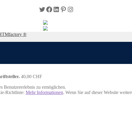
Twitter
Facebook
LinkedIn
Pinterest
Instagram
HTMfactory ®
ftsteller.
40,00
CHF
s Benutzererlebnis zu ermöglichen.
ie-Richtlinie:
Mehr Informationen
. Wenn Sie auf dieser Website weite