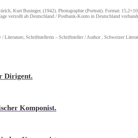
rich, Kurt Businger, (1942). Photographie (Portrait). Format: 15,2×10
 Tage verzollt ab Deutschland / Postbank-Konto in Deutschland vorhand
 Literature, Schriftstellerin – Schriftsteller / Author , Schweizer Literat
r Dirigent.
ischer Komponist.