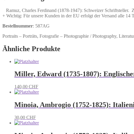
Schriftsteller.
Menge
Ramuz, Charles Ferdinand (1878-1947): Schweizer Schriftsteller. Zü
+ Wichtig: Für unsere Kunden in der EU erfolgt der Versand alle 14
Bestellnummer
: 587AG
Portraits – Porträts, Fotografie – Photographie / Photography, Literatur /
Ähnliche Produkte
Miller, Edward (1735-1807): Englische
140,00
CHF
Minoia, Ambrogio (1752-1825): Italien
30,00
CHF