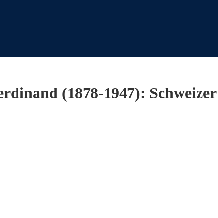
rdinand (1878-1947): Schweizer S