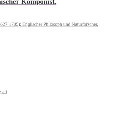
nischer Komponist.
1627-1705): Englischer Philosoph und Naturforscher.
 art