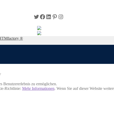
Twitter
Facebook
LinkedIn
Pinterest
Instagram
HTMfactory ®
F
s Benutzererlebnis zu ermöglichen.
ie-Richtlinie:
Mehr Informationen
. Wenn Sie auf dieser Website weite