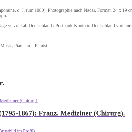
mporaine, o. J. (um 1880). Photographie nach Nadar. Format: 24 x 19 c
aph.
 Tage verzollt ab Deutschland / Postbank-Konto in Deutschland vorhand
Music, Pianistin – Pianist
r.
1795-1867): Franz. Mediziner (Chirurg).