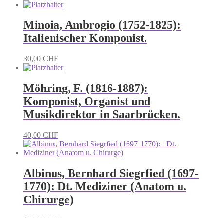
Minoia, Ambrogio (1752-1825):
Italienischer Komponist.
30,00
CHF
Möhring, F. (1816-1887):
Komponist, Organist und
Musikdirektor in Saarbrücken.
40,00
CHF
Albinus, Bernhard Siegrfied (1697-
1770): Dt. Mediziner (Anatom u.
Chirurge)