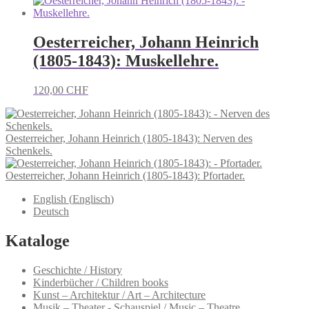
Oesterreicher, Johann Heinrich
(1805-1843): Muskellehre.
120,00
CHF
Oesterreicher, Johann Heinrich (1805-1843): Nerven des
Schenkels.
Oesterreicher, Johann Heinrich (1805-1843): Pfortader.
English
(
Englisch
)
Deutsch
Kataloge
Geschichte / History
Kinderbücher / Children books
Kunst – Architektur / Art – Architecture
Musik – Theater - Schauspiel / Music – Theatre