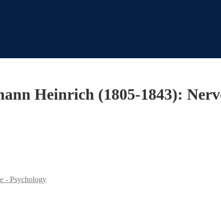
ohann Heinrich (1805-1843): Ner
ne - Psychology