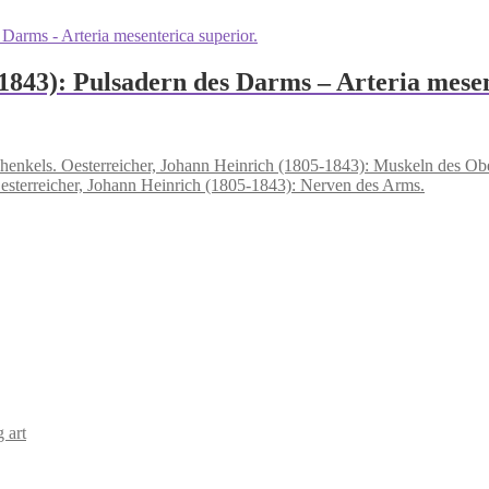
1843): Pulsadern des Darms – Arteria mesen
Oesterreicher, Johann Heinrich (1805-1843): Muskeln des Ob
esterreicher, Johann Heinrich (1805-1843): Nerven des Arms.
 art