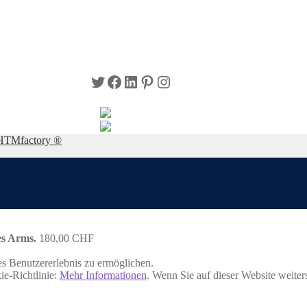
Twitter
Facebook
LinkedIn
Pinterest
Instagram
HTMfactory ®
es Arms.
180,00
CHF
s Benutzererlebnis zu ermöglichen.
ie-Richtlinie:
Mehr Informationen
. Wenn Sie auf dieser Website weite