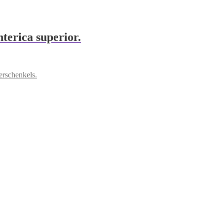
terica superior.
erschenkels.