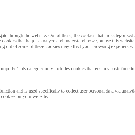
e through the website. Out of these, the cookies that are categorized a
rty cookies that help us analyze and understand how you use this websit
ting out of some of these cookies may affect your browsing experience.
properly. This category only includes cookies that ensures basic functio
function and is used specifically to collect user personal data via anal
e cookies on your website.