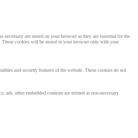
s necessary are stored on your browser as they are essential for the
e. These cookies will be stored in your browser only with your
nalities and security features of the website. These cookies do not
ytics, ads, other embedded contents are termed as non-necessary