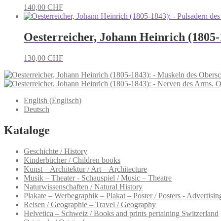
140,00
CHF
Oesterreicher, Johann Heinrich (1805-
130,00
CHF
O
English
(
Englisch
)
Deutsch
Kataloge
Geschichte / History
Kinderbücher / Children books
Kunst – Architektur / Art – Architecture
Musik – Theater - Schauspiel / Music – Theatre
Naturwissenschaften / Natural History
Plakate – Werbegraphik – Plakat – Poster / Posters - Advertising
Reisen / Geographie – Travel / Geography
Helvetica – Schweiz / Books and prints pertaining Switzerland