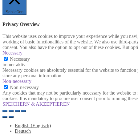
Schließen
Privacy Overview
This website uses cookies to improve your experience while you navigat
working of basic functionalities of the website. We also use third-pa
consent. You also have the option to opt-out of these cookies. But op
Necessary
Necessary
immer aktiv
Necessary cookies are absolutely essential for the website to function 
store any personal information.
Non-necessary
Non-necessary
Any cookies that may not be particularly necessary for the website to 
cookies. It is mandatory to procure user consent prior to running thes
SPEICHERN & AKZEPTIEREN
English
(
Englisch
)
Deutsch