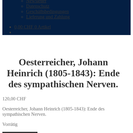
Newsletter
Datenschutz
Geschäftsbedingungen
Lieferung und Zahlung
0,00
CHF
0 Artikel
Oesterreicher, Johann
Heinrich (1805-1843): Ende
des sympathischen Nerven.
120,00
CHF
Oesterreicher, Johann Heinrich (1805-1843): Ende des
sympathischen Nerven.
Vorrätig