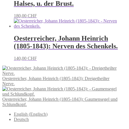
Halses, u. der Brust.
180,00
CHF
Oesterreicher, Johann Heinrich
(1805-1843): Nerven des Schenkels.
140,00
CHF
Oesterreicher, Johann Heinrich (1805-1843): Dreigetheilter
Nerve.
Oesterreicher, Johann Heinrich (1805-1843): Gaumensegel und
Schlundkopf.
English
(
Englisch
)
Deutsch