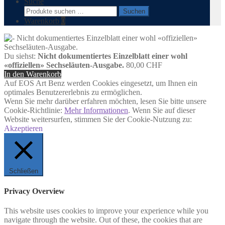
Suche
Suchen
Suchen
nach:
Warenkorb
0
Du siehst:
Nicht dokumentiertes Einzelblatt einer wohl
«offiziellen» Sechseläuten-Ausgabe.
80,00
CHF
In den Warenkorb
Auf EOS Art Benz werden Cookies eingesetzt, um Ihnen ein
optimales Benutzererlebnis zu ermöglichen.
Wenn Sie mehr darüber erfahren möchten, lesen Sie bitte unsere
Cookie-Richtlinie:
Mehr Informationen
. Wenn Sie auf dieser
Website weitersurfen, stimmen Sie der Cookie-Nutzung zu:
Akzeptieren
Schließen
Privacy Overview
This website uses cookies to improve your experience while you
navigate through the website. Out of these, the cookies that are