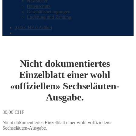
Newsletter
Datenschutz
Geschäftsbedingungen
Lieferung und Zahlung
0,00
CHF
0 Artikel
Nicht dokumentiertes
Einzelblatt einer wohl
«offiziellen» Sechseläuten-
Ausgabe.
80,00
CHF
Nicht dokumentiertes Einzelblatt einer wohl «offiziellen»
Sechseläuten-Ausgabe.