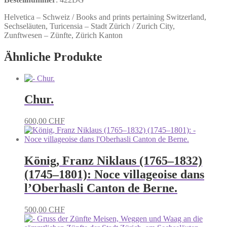
Helvetica – Schweiz / Books and prints pertaining Switzerland,
Sechseläuten, Turicensia – Stadt Zürich / Zurich City,
Zunftwesen – Zünfte, Zürich Kanton
Ähnliche Produkte
Chur.
600,00
CHF
König, Franz Niklaus (1765–1832)
(1745–1801): Noce villageoise dans
l’Oberhasli Canton de Berne.
500,00
CHF