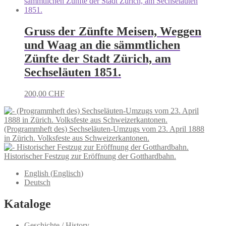
Gruss der Zünfte Meisen, Weggen
und Waag an die sämmtlichen
Zünfte der Stadt Zürich, am
Sechseläuten 1851.
200,00
CHF
(Programmheft des) Sechseläuten-Umzugs vom 23. April 1888
in Zürich. Volksfeste aus Schweizerkantonen.
Historischer Festzug zur Eröffnung der Gotthardbahn.
English
(
Englisch
)
Deutsch
Kataloge
Geschichte / History