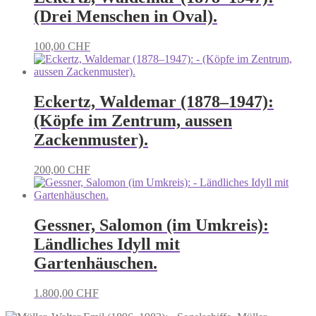
(Drei Menschen in Oval).
100,00
CHF
Eckertz, Waldemar (1878–1947):
(Köpfe im Zentrum, aussen
Zackenmuster).
200,00
CHF
Gessner, Salomon (im Umkreis):
Ländliches Idyll mit
Gartenhäuschen.
1.800,00
CHF