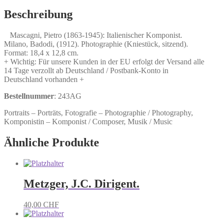
Italienischer
Komponist.
Beschreibung
Menge
Mascagni, Pietro (1863-1945): Italienischer Komponist.
Milano, Badodi, (1912). Photographie (Kniestück, sitzend).
Format: 18,4 x 12,8 cm.
+ Wichtig: Für unsere Kunden in der EU erfolgt der Versand alle
14 Tage verzollt ab Deutschland / Postbank-Konto in
Deutschland vorhanden +
Bestellnummer
: 243AG
Portraits – Porträts, Fotografie – Photographie / Photography,
Komponistin – Komponist / Composer, Musik / Music
Ähnliche Produkte
Metzger, J.C. Dirigent.
40,00
CHF