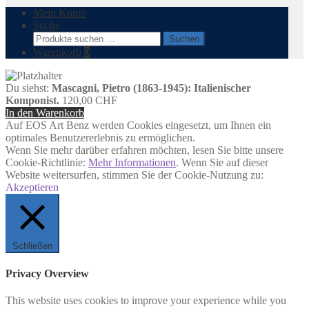
Mein Konto
Suche
Suchen
Suchen
nach:
Warenkorb
0
Du siehst:
Mascagni, Pietro (1863-1945): Italienischer
Komponist.
120,00
CHF
In den Warenkorb
Auf EOS Art Benz werden Cookies eingesetzt, um Ihnen ein
optimales Benutzererlebnis zu ermöglichen.
Wenn Sie mehr darüber erfahren möchten, lesen Sie bitte unsere
Cookie-Richtlinie:
Mehr Informationen
. Wenn Sie auf dieser
Website weitersurfen, stimmen Sie der Cookie-Nutzung zu:
Akzeptieren
Schließen
Privacy Overview
This website uses cookies to improve your experience while you