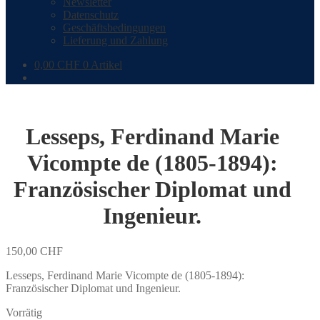
Newsletter
Datenschutz
Geschäftsbedingungen
Lieferung und Zahlung
0,00
CHF
0 Artikel
Lesseps, Ferdinand Marie
Vicompte de (1805-1894):
Französischer Diplomat und
Ingenieur.
150,00
CHF
Lesseps, Ferdinand Marie Vicompte de (1805-1894):
Französischer Diplomat und Ingenieur.
Vorrätig