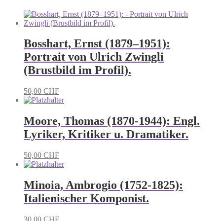
Bosshart, Ernst (1879–1951):
Portrait von Ulrich Zwingli
(Brustbild im Profil).
50,00
CHF
Moore, Thomas (1870-1944): Engl.
Lyriker, Kritiker u. Dramatiker.
50,00
CHF
Minoia, Ambrogio (1752-1825):
Italienischer Komponist.
30,00
CHF