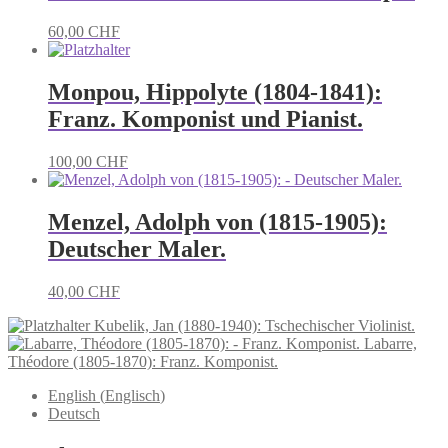
60,00
CHF
Monpou, Hippolyte (1804-1841):
Franz. Komponist und Pianist.
100,00
CHF
Menzel, Adolph von (1815-1905):
Deutscher Maler.
40,00
CHF
Kubelik, Jan (1880-1940): Tschechischer Violinist.
Labarre,
Théodore (1805-1870): Franz. Komponist.
English
(
Englisch
)
Deutsch