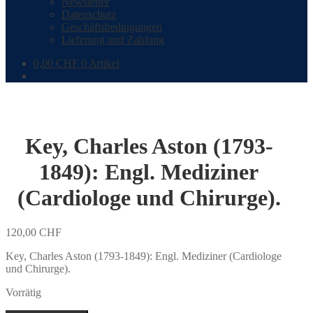
Newsletter
Datenschutz
Geschäftsbedingungen
Lieferung und Zahlung
0,00
CHF
0 Artikel
Key, Charles Aston (1793-
1849): Engl. Mediziner
(Cardiologe und Chirurge).
120,00
CHF
Key, Charles Aston (1793-1849): Engl. Mediziner (Cardiologe
und Chirurge).
Vorrätig