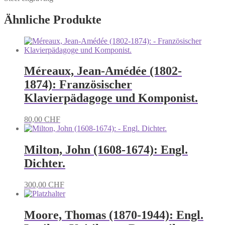
Ähnliche Produkte
Méreaux, Jean-Amédée (1802-
1874): Französischer
Klavierpädagoge und Komponist.
80,00
CHF
Milton, John (1608-1674): Engl.
Dichter.
300,00
CHF
Moore, Thomas (1870-1944): Engl.