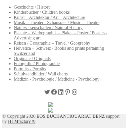
Geschichte / History
Kinderbücher / Children books
Kunst – Architektur / Art – Architecture
Musik – Theater - Schauspiel / Music – Theatre
Naturwissenschaften / Natural History
Plakate – Werbegraphik – Plakat – Poster / Posters -
Advertising art
Reisen / Geographie – Travel / Geography
Helvetica – Schweiz / Books and prints pertaining
Switzerland
Originale / Originals
Fotografie / Photographie
Portraits - Porträts
Schulwandbilder / Wall charts
Medizin - Psychologie / Medicine - Psychology
Twitter
Facebook
LinkedIn
Pinterest
Instagram
© Copyright 2026
EOS BUCHANTIQUARIAT BENZ
support
by
HTMfactory ®