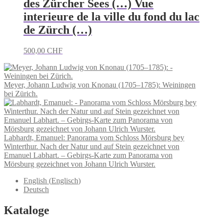
des Zürcher Sees (…) Vue
interieure de la ville du fond du lac
de Zürch (…)
500,00
CHF
Meyer, Johann Ludwig von Knonau (1705–1785): Weiningen
bei Zürich.
Labhardt, Emanuel: Panorama vom Schloss Mörsburg bey
Winterthur. Nach der Natur und auf Stein gezeichnet von
Emanuel Labhart. – Gebirgs-Karte zum Panorama von
Mörsburg gezeichnet von Johann Ulrich Wurster.
English
(
Englisch
)
Deutsch
Kataloge