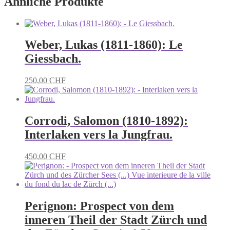
Ähnliche Produkte
Weber, Lukas (1811-1860): Le
Giessbach.
250,00
CHF
Corrodi, Salomon (1810-1892):
Interlaken vers la Jungfrau.
450,00
CHF
Perignon: Prospect von dem
inneren Theil der Stadt Zürch und