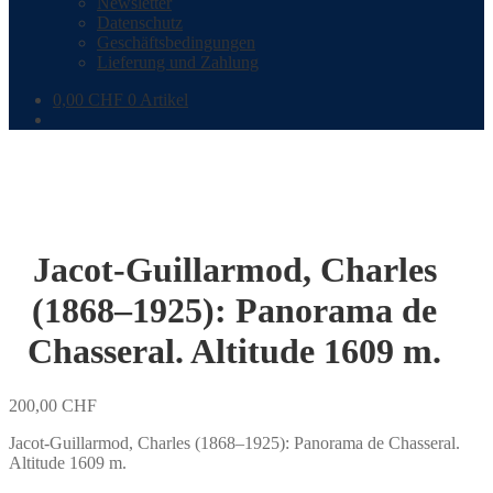
Newsletter
Datenschutz
Geschäftsbedingungen
Lieferung und Zahlung
0,00
CHF
0 Artikel
Jacot-Guillarmod, Charles
(1868–1925): Panorama de
Chasseral. Altitude 1609 m.
200,00
CHF
Jacot-Guillarmod, Charles (1868–1925): Panorama de Chasseral.
Altitude 1609 m.