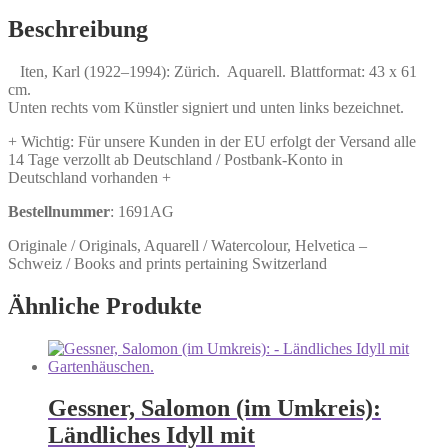
Zürich.
Menge
Beschreibung
Iten, Karl (1922–1994): Zürich. Aquarell. Blattformat: 43 x 61
cm.
Unten rechts vom Künstler signiert und unten links bezeichnet.
+ Wichtig: Für unsere Kunden in der EU erfolgt der Versand alle
14 Tage verzollt ab Deutschland / Postbank-Konto in
Deutschland vorhanden +
Bestellnummer
: 1691AG
Originale / Originals, Aquarell / Watercolour, Helvetica –
Schweiz / Books and prints pertaining Switzerland
Ähnliche Produkte
Gessner, Salomon (im Umkreis):
Ländliches Idyll mit