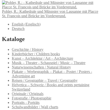
Pohler, R.: Kathedrale und Müsnster von Lausanne mit Placce
St. François und Brücke im Vordergrund.
English
(
Englisch
)
Deutsch
Kataloge
Geschichte / History
Kinderbücher / Children books
Kunst – Architektur / Art – Architecture
Musik – Theater - Schauspiel / Music – Theatre
Naturwissenschaften / Natural History
Plakate – Werbegraphik – Plakat – Poster / Posters -
Advertising art
Reisen / Geographie – Travel / Geography
Helvetica – Schweiz / Books and prints pertaining
Switzerland
Originale / Originals
Fotografie / Photographie
Portraits - Porträts
Schulwandbilder / Wall charts