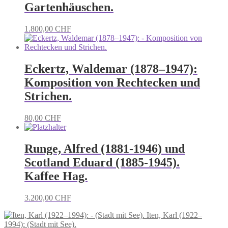
Gartenhäuschen.
1.800,00
CHF
Eckertz, Waldemar (1878–1947):
Komposition von Rechtecken und
Strichen.
80,00
CHF
Runge, Alfred (1881-1946) und
Scotland Eduard (1885-1945).
Kaffee Hag.
3.200,00
CHF
Iten, Karl (1922–
1994): (Stadt mit See).