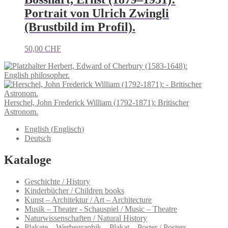
Portrait von Ulrich Zwingli
(Brustbild im Profil).
50,00
CHF
Herbert, Edward of Cherbury (1583-1648):
English philosopher.
Herschel, John Frederick William (1792-1871): Britischer
Astronom.
English
(
Englisch
)
Deutsch
Kataloge
Geschichte / History
Kinderbücher / Children books
Kunst – Architektur / Art – Architecture
Musik – Theater - Schauspiel / Music – Theatre
Naturwissenschaften / Natural History
Plakate – Werbegraphik – Plakat – Poster / Posters -