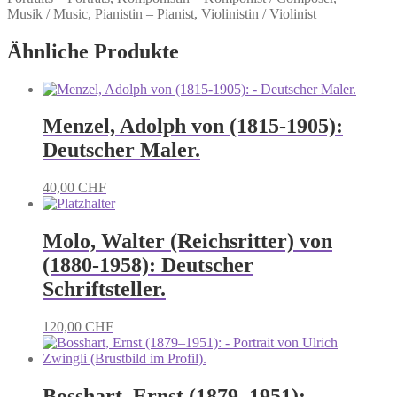
Musik / Music, Pianistin – Pianist, Violinistin / Violinist
Ähnliche Produkte
Menzel, Adolph von (1815-1905):
Deutscher Maler.
40,00
CHF
Molo, Walter (Reichsritter) von
(1880-1958): Deutscher
Schriftsteller.
120,00
CHF
Bosshart, Ernst (1879–1951):