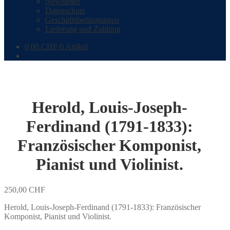
Newsletter
Datenschutz
Geschäftsbedingungen
Lieferung und Zahlung
0,00
CHF
0 Artikel
Herold, Louis-Joseph-
Ferdinand (1791-1833):
Französischer Komponist,
Pianist und Violinist.
250,00
CHF
Herold, Louis-Joseph-Ferdinand (1791-1833): Französischer
Komponist, Pianist und Violinist.