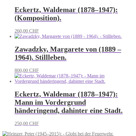
Eckertz, Waldemar (1878–1947):
(Komposition).
260,00
CHF
Zawadzky, Margarete von (1889 –
1964). Stillleben.
800,00
CHF
Eckertz, Waldemar (1878–1947):
Mann im Vordergrund
händeringend, dahinter eine Stadt.
250,00
CHF