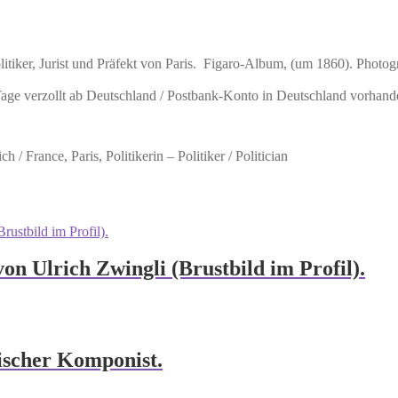
r, Jurist und Präfekt von Paris. Figaro-Album, (um 1860). Photographi
 Tage verzollt ab Deutschland / Postbank-Konto in Deutschland vorhand
 / France, Paris, Politikerin – Politiker / Politician
von Ulrich Zwingli (Brustbild im Profil).
ischer Komponist.