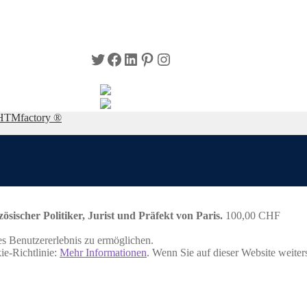
Twitter
Facebook
LinkedIn
Pinterest
Instagram
HTMfactory ®
ischer Politiker, Jurist und Präfekt von Paris.
100,00
CHF
s Benutzererlebnis zu ermöglichen.
ie-Richtlinie:
Mehr Informationen
. Wenn Sie auf dieser Website weite