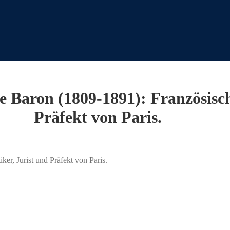
Baron (1809-1891): Französische
Präfekt von Paris.
r, Jurist und Präfekt von Paris.