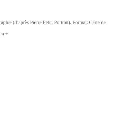
e (d’après Pierre Petit, Portrait). Format: Carte de
en +