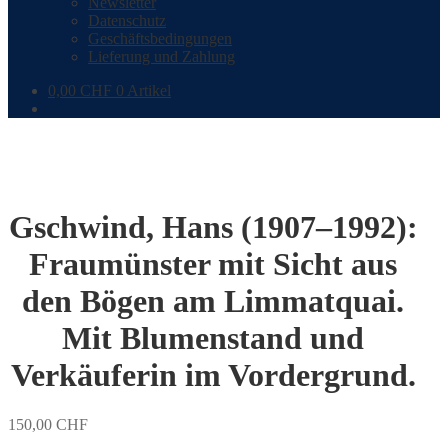
Newsletter
Datenschutz
Geschäftsbedingungen
Lieferung und Zahlung
0,00
CHF
0 Artikel
Gschwind, Hans (1907–1992):
Fraumünster mit Sicht aus
den Bögen am Limmatquai.
Mit Blumenstand und
Verkäuferin im Vordergrund.
150,00
CHF