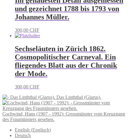
Im genauesten Detail ausgemessen
und gezeichnet 1788 bis 1793 von
Johannes Müller.
300,00
CHF
Sechseläuten in Zürich 1862.
Cosmopolitischer Carneval. Ein
fliegendes Blatt aus der Chronik
der Mode.
300,00
CHF
Das Linththal (Glarus).
Gschwind, Hans (1907 - 1992): Grossmünster vom Kreuzgang
des Fraumünsters gesehen.
English
(
Englisch
)
Deutsch