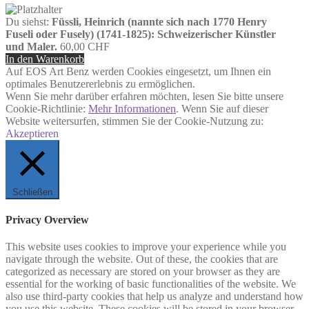
Du siehst:
Füssli, Heinrich (nannte sich nach 1770 Henry
Fuseli oder Fusely) (1741-1825): Schweizerischer Künstler
und Maler.
60,00
CHF
In den Warenkorb
Auf EOS Art Benz werden Cookies eingesetzt, um Ihnen ein
optimales Benutzererlebnis zu ermöglichen.
Wenn Sie mehr darüber erfahren möchten, lesen Sie bitte unsere
Cookie-Richtlinie:
Mehr Informationen
. Wenn Sie auf dieser
Website weitersurfen, stimmen Sie der Cookie-Nutzung zu:
Akzeptieren
Schließen
Privacy Overview
This website uses cookies to improve your experience while you
navigate through the website. Out of these, the cookies that are
categorized as necessary are stored on your browser as they are
essential for the working of basic functionalities of the website. We
also use third-party cookies that help us analyze and understand how
you use this website. These cookies will be stored in your browser