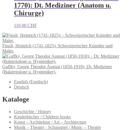
1770): Dt. Mediziner (Anatom u.
Chirurge)
110,00
CHF
Füssli, Heinrich (1741-1825): Schweizerischer Künstler und
Maler.
Gaffky, Georg Theodor August (1850-1918): Dt. Mediziner
(Bakteriologe u. Hygieniker).
English
(
Englisch
)
Deutsch
Kataloge
Geschichte / History
Kinderbücher / Children books
Kunst – Architektur / Art – Architecture
Musik – Theater - Schauspiel / Music – Theatre