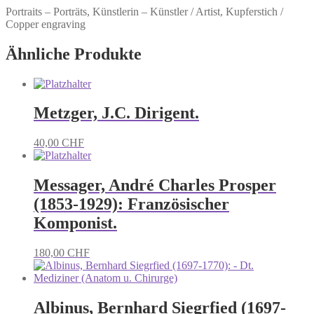
Portraits – Porträts, Künstlerin – Künstler / Artist, Kupferstich /
Copper engraving
Ähnliche Produkte
Metzger, J.C. Dirigent.
40,00
CHF
Messager, André Charles Prosper
(1853-1929): Französischer
Komponist.
180,00
CHF
Albinus, Bernhard Siegrfied (1697-