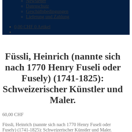
Newsletter
Datenschutz
Geschäftsbedingungen
Lieferung und Zahlung
0,00
CHF
0 Artikel
Füssli, Heinrich (nannte sich
nach 1770 Henry Fuseli oder
Fusely) (1741-1825):
Schweizerischer Künstler und
Maler.
60,00
CHF
Füssli, Heinrich (nannte sich nach 1770 Henry Fuseli oder
Fusely) (1741-1825): Schweizerischer Künstler und Maler.