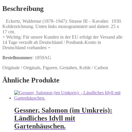
Strasse
III
Beschreibung
-
Kavalier.
Eckertz, Waldemar (1878–1947): Strasse III – Kavalier. 1930.
Menge
Kohlezeichnung. Unten links monogrammiert und datiert. 25 x
17 cm.
+ Wichtig: Für unsere Kunden in der EU erfolgt der Versand alle
14 Tage verzollt ab Deutschland / Postbank-Konto in
Deutschland vorhanden +
Bestellnummer
: 1859AG
Originale / Originals, Figuren, Gestalten, Kohle / Carbon
Ähnliche Produkte
Gessner, Salomon (im Umkreis):
Ländliches Idyll mit
Gartenhäuschen.