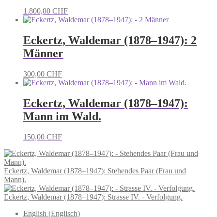
1.800,00
CHF
Eckertz, Waldemar (1878–1947): 2
Männer
300,00
CHF
Eckertz, Waldemar (1878–1947):
Mann im Wald.
150,00
CHF
Eckertz, Waldemar (1878–1947): Stehendes Paar (Frau und
Mann).
Eckertz, Waldemar (1878–1947): Strasse IV. - Verfolgung.
English
(
Englisch
)