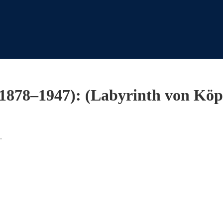
1878–1947): (Labyrinth von Köp
.