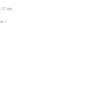
x 17 cm.
en +