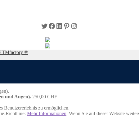
Twitter
Facebook
LinkedIn
Pinterest
Instagram
HTMfactory ®
en und Augen).
250,00
CHF
s Benutzererlebnis zu ermöglichen.
ie-Richtlinie:
Mehr Informationen
. Wenn Sie auf dieser Website weite