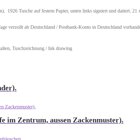
926 Tusche auf festem Papier, unten links signiert und datiert. 21 
 Tage verzollt ab Deutschland / Postbank-Konto in Deutschland vorhand
talten, Tuschzeichnung / Ink drawing
der).
fe im Zentrum, aussen Zackenmuster).