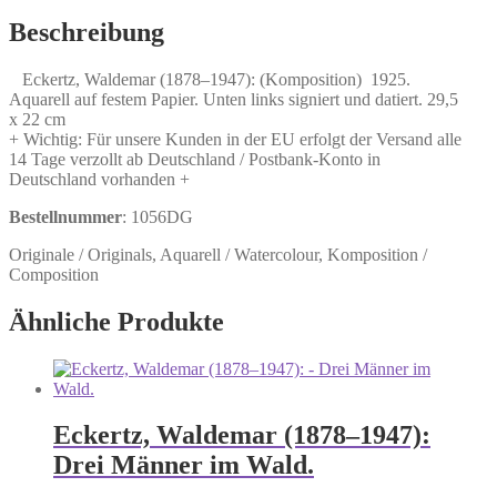
(Komposition)
Menge
Beschreibung
Eckertz, Waldemar (1878–1947): (Komposition) 1925.
Aquarell auf festem Papier. Unten links signiert und datiert. 29,5
x 22 cm
+ Wichtig: Für unsere Kunden in der EU erfolgt der Versand alle
14 Tage verzollt ab Deutschland / Postbank-Konto in
Deutschland vorhanden +
Bestellnummer
: 1056DG
Originale / Originals, Aquarell / Watercolour, Komposition /
Composition
Ähnliche Produkte
Eckertz, Waldemar (1878–1947):
Drei Männer im Wald.