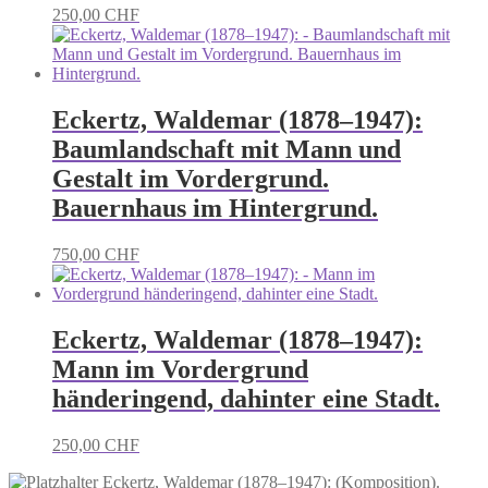
250,00
CHF
Eckertz, Waldemar (1878–1947):
Baumlandschaft mit Mann und
Gestalt im Vordergrund.
Bauernhaus im Hintergrund.
750,00
CHF
Eckertz, Waldemar (1878–1947):
Mann im Vordergrund
händeringend, dahinter eine Stadt.
250,00
CHF
Eckertz, Waldemar (1878–1947): (Komposition).