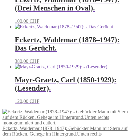
(Drei Menschen in Oval).
100,00
CHF
Eckertz, Waldemar (1878–1947):
Das Gerücht.
380,00
CHF
Mayr-Graetz, Carl (1850-1929):
(Lesender).
120,00
CHF
Eckertz, Waldemar (1878–1947): Gebückter Mann mit Stern auf
dem Rücken. Gehege im Hintergrund.Unten rechts