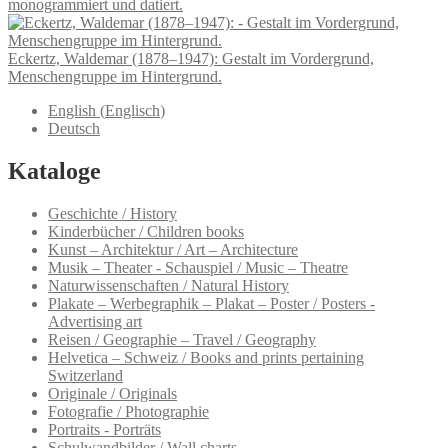
monogrammiert und datiert.
Eckertz, Waldemar (1878–1947): Gestalt im Vordergrund,
Menschengruppe im Hintergrund.
English
(
Englisch
)
Deutsch
Kataloge
Geschichte / History
Kinderbücher / Children books
Kunst – Architektur / Art – Architecture
Musik – Theater - Schauspiel / Music – Theatre
Naturwissenschaften / Natural History
Plakate – Werbegraphik – Plakat – Poster / Posters -
Advertising art
Reisen / Geographie – Travel / Geography
Helvetica – Schweiz / Books and prints pertaining
Switzerland
Originale / Originals
Fotografie / Photographie
Portraits - Porträts
Schulwandbilder / Wall charts