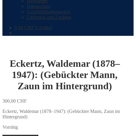
Newsletter
Datenschutz
Geschäftsbedingungen
Lieferung und Zahlung
0,00
CHF
0 Artikel
Eckertz, Waldemar (1878–
1947): (Gebückter Mann,
Zaun im Hintergrund)
300,00
CHF
Eckertz, Waldemar (1878–1947): (Gebückter Mann, Zaun im
Hintergrund)
Vorrätig