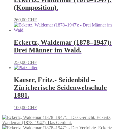
(Komposition).
260,00
CHF
Eckertz, Waldemar (1878–1947):
Drei Männer im Wald.
250,00
CHF
Kaeser, Fritz.- Seidenbild –
Züricherische Seidenwebschule
1881.
100,00
CHF
Eckertz,
Waldemar (1878–1947): Das Gerücht.
Eckertz,