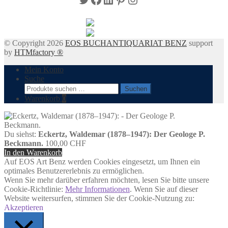
© Copyright 2026
EOS BUCHANTIQUARIAT BENZ
support
by
HTMfactory ®
Mein Konto
Suche
Suchen
Suchen
nach:
Warenkorb
0
Du siehst:
Eckertz, Waldemar (1878–1947): Der Geologe P.
Beckmann.
100,00
CHF
In den Warenkorb
Auf EOS Art Benz werden Cookies eingesetzt, um Ihnen ein
optimales Benutzererlebnis zu ermöglichen.
Wenn Sie mehr darüber erfahren möchten, lesen Sie bitte unsere
Cookie-Richtlinie:
Mehr Informationen
. Wenn Sie auf dieser
Website weitersurfen, stimmen Sie der Cookie-Nutzung zu:
Akzeptieren