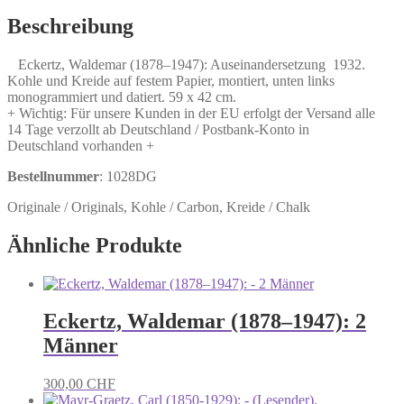
Auseinandersetzung
Menge
Beschreibung
Eckertz, Waldemar (1878–1947): Auseinandersetzung 1932.
Kohle und Kreide auf festem Papier, montiert, unten links
monogrammiert und datiert. 59 x 42 cm.
+ Wichtig: Für unsere Kunden in der EU erfolgt der Versand alle
14 Tage verzollt ab Deutschland / Postbank-Konto in
Deutschland vorhanden +
Bestellnummer
: 1028DG
Originale / Originals, Kohle / Carbon, Kreide / Chalk
Ähnliche Produkte
Eckertz, Waldemar (1878–1947): 2
Männer
300,00
CHF