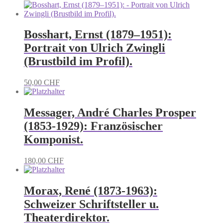
Bosshart, Ernst (1879–1951):
Portrait von Ulrich Zwingli
(Brustbild im Profil).
50,00
CHF
Messager, André Charles Prosper
(1853-1929): Französischer
Komponist.
180,00
CHF
Morax, René (1873-1963):
Schweizer Schriftsteller u.
Theaterdirektor.