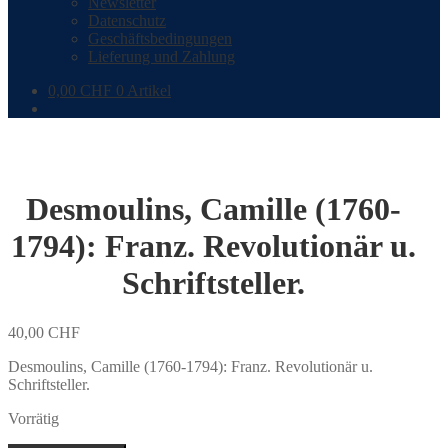
Newsletter
Datenschutz
Geschäftsbedingungen
Lieferung und Zahlung
0,00
CHF
0 Artikel
Desmoulins, Camille (1760-
1794): Franz. Revolutionär u.
Schriftsteller.
40,00
CHF
Desmoulins, Camille (1760-1794): Franz. Revolutionär u.
Schriftsteller.
Vorrätig