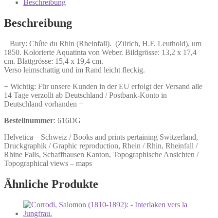
(Rheinfall).
Beschreibung
Menge
Beschreibung
Bury: Chûte du Rhin (Rheinfall). (Zürich, H.F. Leuthold), um
1850. Kolorierte Aquatinta von Weber. Bildgrösse: 13,2 x 17,4
cm. Blattgrösse: 15,4 x 19,4 cm.
Verso leimschattig und im Rand leicht fleckig.
+ Wichtig: Für unsere Kunden in der EU erfolgt der Versand alle
14 Tage verzollt ab Deutschland / Postbank-Konto in
Deutschland vorhanden +
Bestellnummer
: 616DG
Helvetica – Schweiz / Books and prints pertaining Switzerland,
Druckgraphik / Graphic reproduction, Rhein / Rhin, Rheinfall /
Rhine Falls, Schaffhausen Kanton, Topographische Ansichten /
Topographical views – maps
Ähnliche Produkte