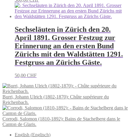
Sechseläuten in Zürich den 20.
April 1891. Grosser Festzug zur
Erinnerung an den ersten Bund
Zürichs mit den Waldstätten 1291.
Festgruss an Zürichs Gäste.
50,00
CHF
Burri, Johann Ulrich (1802-1870): Chûte supérieure du
Reichenbach.
Corrodi, Salomon (1810-1892): Bains de Stachelberg dans le
Canton de Glaris.
English
(
Englisch
)