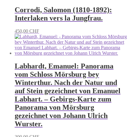
Corrodi, Salomon (1810-1892):
Interlaken vers la Jungfrau.
450,00
CHF
Labhardt, Emanuel: Panorama
vom Schloss Mörsburg bey
Winterthur. Nach der Natur und
auf Stein gezeichnet von Emanuel
Labhart. – Gebirgs-Karte zum
Panorama von Mörsburg
gezeichnet von Johann Ulrich
Wurster.
300,00
CHF