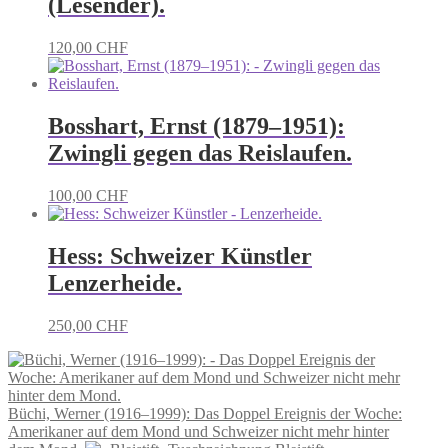
(Lesender).
120,00
CHF
Bosshart, Ernst (1879–1951):
Zwingli gegen das Reislaufen.
100,00
CHF
Hess: Schweizer Künstler
Lenzerheide.
250,00
CHF
Büchi, Werner (1916–1999): Das Doppel Ereignis der Woche:
Amerikaner auf dem Mond und Schweizer nicht mehr hinter